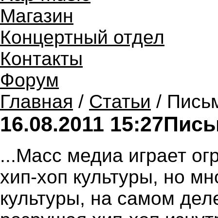
Магазин
Концертный отдел
Контакты
Форум
Главная
/
Статьи
/ Пись
16.08.2011 15:27
Пись
...Масс медиа играет о
хип-хоп культуры, но мн
культуры, на самом дел