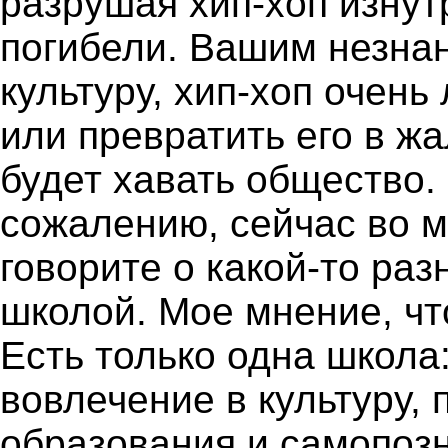
разрушая хип-хоп изнутр
погибели. Вашим незна
культуру, хип-хоп очень
или превратить его в ж
будет хавать общество. 
сожалению, сейчас во м
говорите о какой-то ра
школой. Мое мнение, чт
Есть только одна школа:
вовлечение в культуру,
образования и самопоз