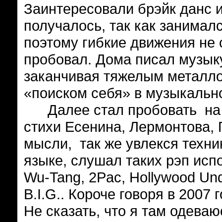
Заинтересовали брэйк данс и
получалось, так как занимал
поэтому гибкие движения не 
пробовал. Дома писал музыку
заканчивая тяжелым металлом
«поиском себя» в музыкальн
Далее стал пробовать на б
стихи Есенина, Лермонтова, 
мысли, так же увлекся техн
языке, слушал таких рэп испол
Wu-Tang, 2Pac, Hollywood Und
B.I.G.. Короче говоря в 2007 
Не сказать, что я там одеваю