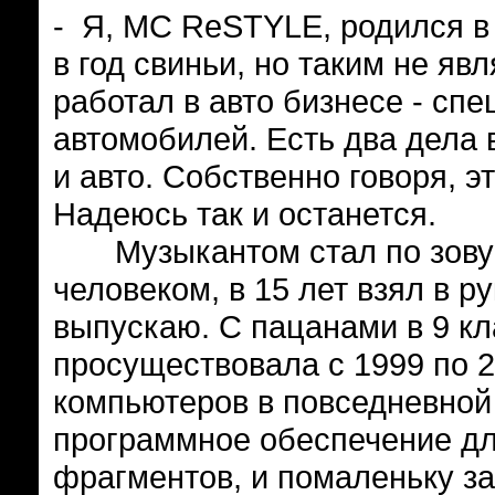
- Я, MC ReSTYLE, родился в 
в год свиньи, но таким не яв
работал в авто бизнесе - сп
автомобилей. Есть два дела 
и авто. Собственно говоря, э
Надеюсь так и останется.
Музыкантом стал по зову с
человеком, в 15 лет взял в рук
выпускаю. С пацанами в 9 кл
просуществовала с 1999 по 2
компьютеров в повседневной
программное обеспечение д
фрагментов, и помаленьку за