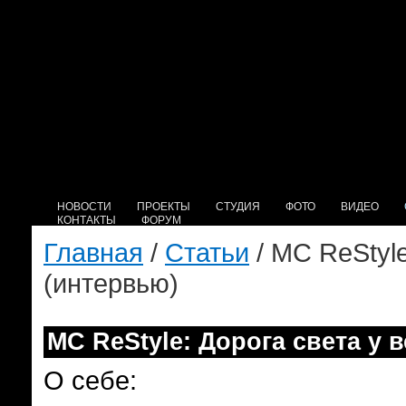
НОВОСТИ
ПРОЕКТЫ
СТУДИЯ
ФОТО
ВИДЕО
КОНТАКТЫ
ФОРУМ
Главная
/
Статьи
/ MC ReStyle
(интервью)
MC ReStyle: Дорога света у 
О себе: