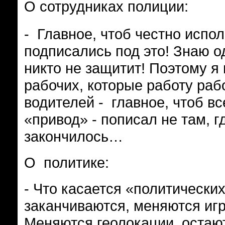
О сотрудниках полиции:
- Главное, чтоб честно испол
подписались под это! Знаю о
никто не защитит! Поэтому я
рабочих, которые работу рабо
водителей - главное, чтоб в
«привод» - пописал не там, г
закончилось…
О политике:
- Что касается «политических
заканчиваются, меняются игр
Меняются геолокации, остают