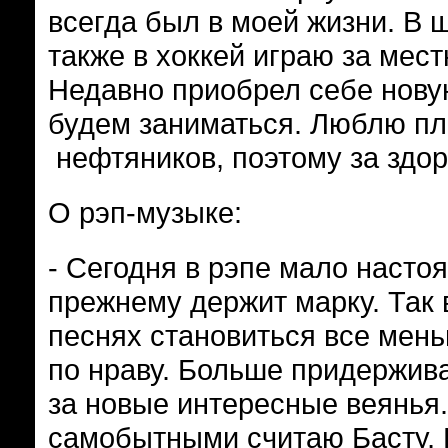
всегда был в моей жизни. В 
также в хоккей играю за мес
Недавно приобрел себе новую
будем заниматься. Люблю пла
нефтяников, поэтому за здор
О рэп-музыке:
- Сегодня в рэпе мало насто
прежнему держит марку. Так 
песнях становиться все мень
по нраву. Больше придерживаю
за новые интересные веянья
самобытными считаю Басту, К