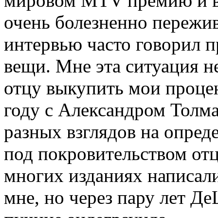
мировом MTV премию и вз
очень болезненно пережив
интервью часто говорил 
вещи. Мне эта ситуация н
отцу выкупить мои процен
году с Александром Толм
разных взглядов на опре
под покровительством отца
многих изданиях написали
мне, но через пару лет Де