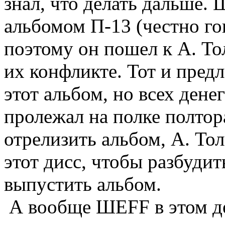
знал, что делать дальше.
альбомом П-13 (честно гов
поэтому он пошел к А. То
их конфликте. Тот и пред
этот альбом, но всех ден
пролежал на полке полтора
отрелизить альбом, А. То
этот дисс, чтобы разбудит
выпустить альбом.
А вообще ШЕFF в этом дел