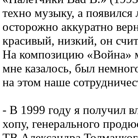
техно музыку, а появился 
осторожно аккуратно верн
красивый, низкий, он счи
На композицию «Война» м
мне казалось, был немног
на этом наше сотрудничес
- В 1999 году я получил в
хопу, генерального продю
ТВ Александра Толмацкого