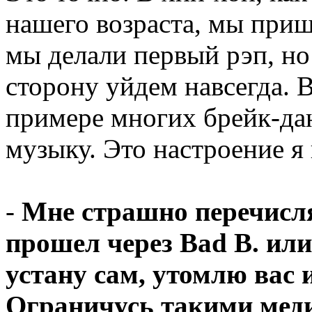
нашего возраста, мы приш
мы делали первый рэп, но 
сторону уйдем навсегда. 
примере многих брейк-дан
музыку. Это настроение я 
-
Мне страшно перечисля
прошел через Bad B. или
устану сам, утомлю вас 
Ограничусь такими мед