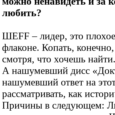
можно ненавидеть и за к
любить?
ШЕFF – лидер, это плохое
флаконе. Копать, конечно
смотря, что хочешь найти
А нашумевший дисс «Докт
нашумевший ответ на это
рассматривать, как истори
Причины в следующем: Ли