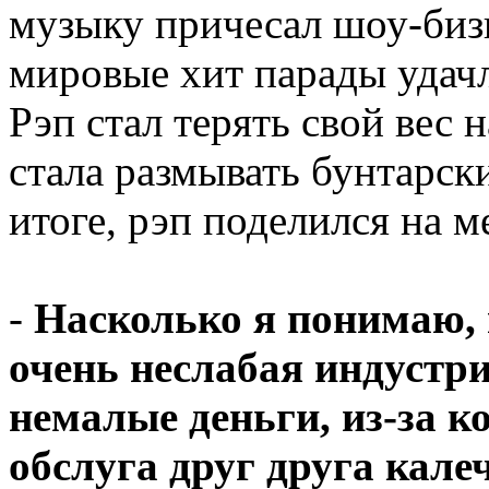
музыку причесал шоу-бизн
мировые хит парады удач
Рэп стал терять свой вес 
стала размывать бунтарск
итоге, рэп поделился на 
-
Насколько я понимаю, в
очень неслабая индустри
немалые деньги, из-за к
обслуга друг друга кале