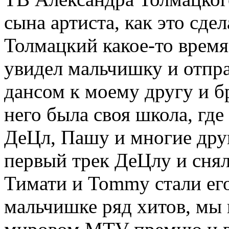
сына артиста, как это сде
Толмацкий какое-то время
увидел мальчишку и отпра
дансом к моему другу и б
него была своя школа, гд
ДеЦл, Пашу и многие друг
первый трек ДеЦлу и снял
Тимати и Tommy стали его
мальчишке ряд хитов, мы