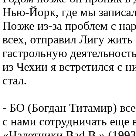
Нью-Йорк, где мы записа
Позже из-за проблем с нар
всех, отправил Лигу жить
гастрольную деятельность
из Чехии я встретился с н
стал.
- БО (Богдан Титамир) вс
с нами сотрудничать еще 
«Налетчики Bad B.» (1993 