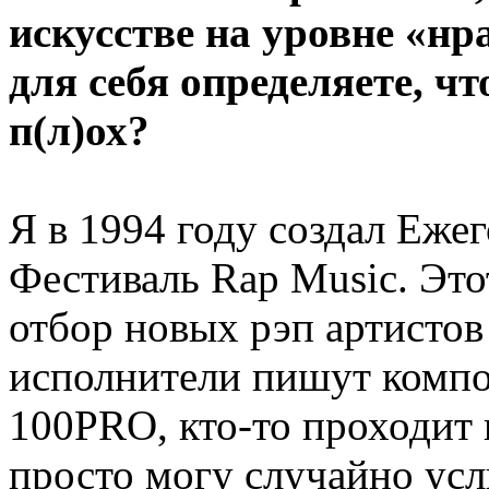
искусстве на уровне «нр
для себя определяете, чт
п(л)ох?
Я в 1994 году создал Еж
Фестиваль Rap Music. Это
отбор новых рэп артистов
исполнители пишут компо
100PRO, кто-то проходит 
просто могу случайно усл