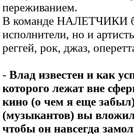
переживанием.
В команде НАЛЕТЧИКИ бу
исполнители, но и артист
реггей, рок, джаз, оперетт
-
Влад известен и как у
которого лежат вне сфер
кино (о чем я еще забы
(музыкантов) вы вложили
чтобы он навсегда замо