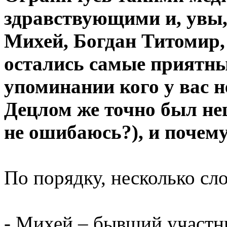
здравствующими и, увы, 
Михей, Богдан Титомир, 
остались самые приятны
упоминании кого у вас н
Децлом же точно был не
не ошибаюсь?), и почем
По порядку, несколько сло
- Михей – бывший участни