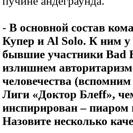
пучине андеграунда.
-
В основной состав кома
Купер и Al Solo. К ним 
бывшие участники Bad B
излишнем авторитаризме
человечества (вспомним
Лиги «Доктор Блеff», че
инспирирован – пиаром и
Назовите несколько каче