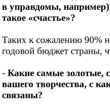
в управдомы, например),
такое «счастье»?
Таких к сожалению 90% н
годовой бюджет страны, ч
-
Какие самые золотые,
вашего творчества, с к
связаны?