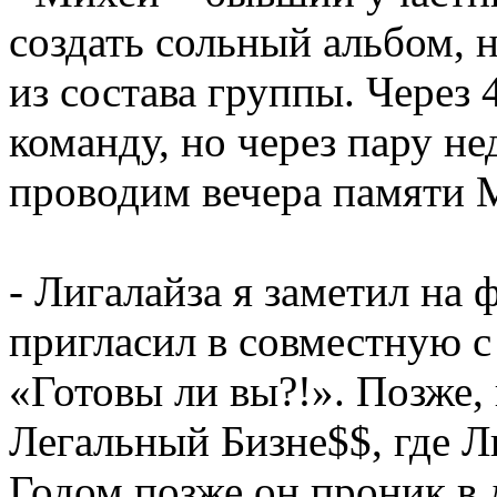
создать сольный альбом, н
из состава группы. Через 
команду, но через пару н
проводим вечера памяти 
- Лигалайза я заметил на 
пригласил в совместную 
«Готовы ли вы?!». Позже, 
Легальный Бизне$$, где Л
Годом позже он проник в д