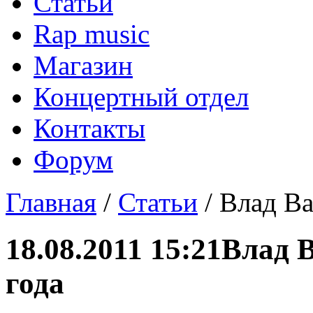
Статьи
Rap music
Магазин
Концертный отдел
Контакты
Форум
Главная
/
Статьи
/ Влад Ва
18.08.2011 15:21
Влад В
года