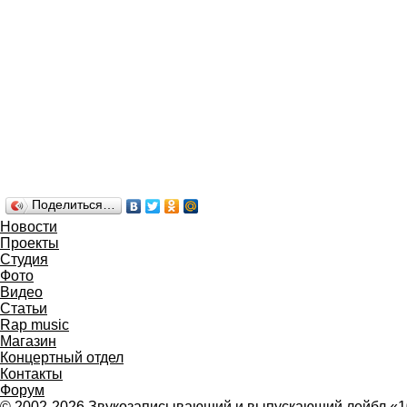
Поделиться…
Новости
Проекты
Студия
Фото
Видео
Статьи
Rap music
Магазин
Концертный отдел
Контакты
Форум
© 2002-2026 Звукозаписывающий и выпускающий лейбл «