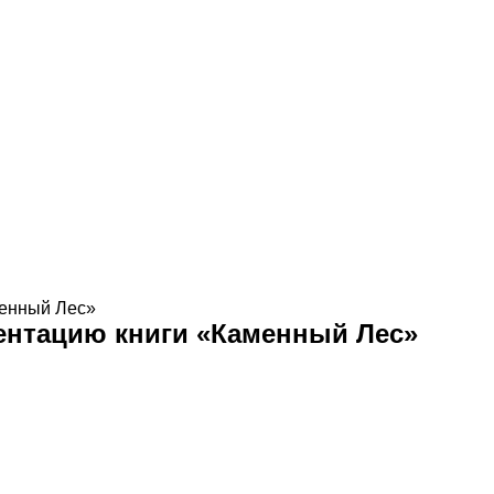
менный Лес»
ентацию книги «Каменный Лес»