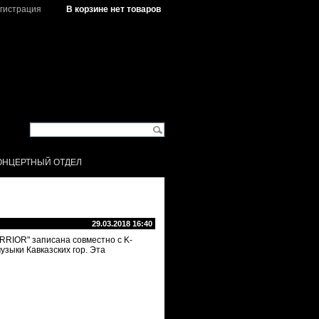
гистрация
В корзине нет товаров
ОНЦЕРТНЫЙ ОТДЕЛ
29.03.2018 16:40
RRIOR" записана совместно с K-
зыки Кавказских гор. Эта