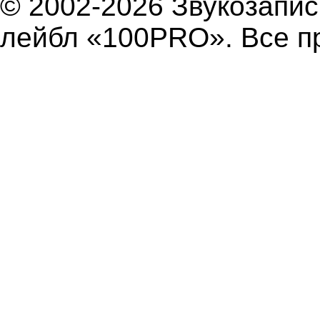
© 2002-2026 Звукозап
лейбл «100PRO». Все п