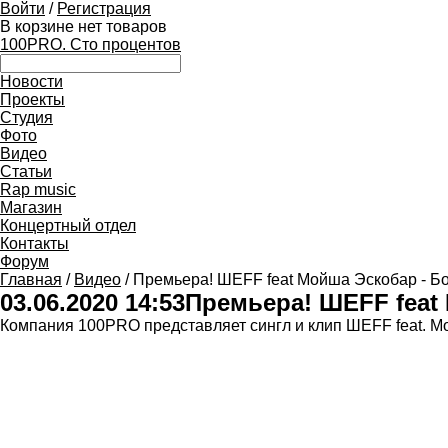
Войти
/
Регистрация
В корзине нет товаров
100PRO. Сто процентов
Новости
Проекты
Студия
Фото
Видео
Статьи
Rap music
Магазин
Концертный отдел
Контакты
Форум
Главная
/
Видео
/ Премьера! ШЕFF feat Мойша Эскобар - Б
03.06.2020 14:53
Премьера! ШЕFF feat
Компания 100PRO представляет сингл и клип ШЕFF feat. Мо