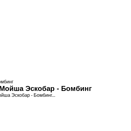
омбинг
 Мойша Эскобар - Бомбинг
йша Эскобар - Бомбинг...