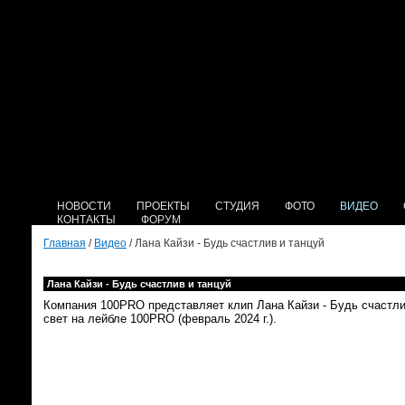
НОВОСТИ
ПРОЕКТЫ
СТУДИЯ
ФОТО
ВИДЕО
КОНТАКТЫ
ФОРУМ
Главная
/
Видео
/ Лана Кайзи - Будь счастлив и танцуй
Лана Кайзи - Будь счастлив и танцуй
Компания 100PRO представляет клип Лана Кайзи - Будь счастли
свет на лейбле 100PRO (февраль 2024 г.).