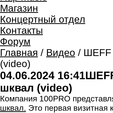
Магазин
Концертный отдел
Контакты
Форум
Главная
/
Видео
/ ШЕFF 
(video)
04.06.2024 16:41
ШЕFF
шквал (video)
Компания 100PRO представл
шквал.
Это первая визитная 