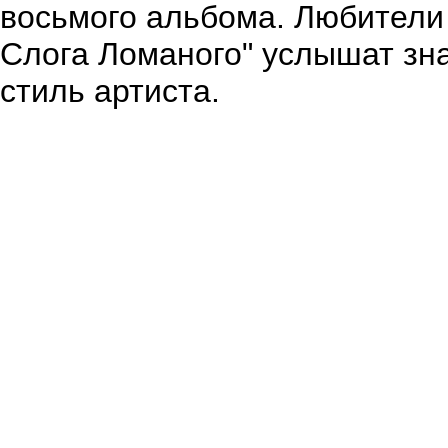
восьмого альбома. Любители
Слога Ломаного" услышат зн
стиль артиста.