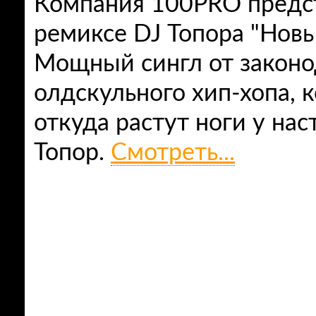
Компания 100PRO предст
ремиксе DJ Топора "Новы
Мощный сингл от законо
олдскульного хип-хопа, 
откуда растут ноги у нас
Топор.
Смотреть...