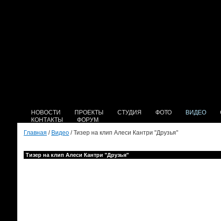
НОВОСТИ
ПРОЕКТЫ
СТУДИЯ
ФОТО
ВИДЕО
КОНТАКТЫ
ФОРУМ
Главная
/
Видео
/ Тизер на клип Алеси Кантри "Друзья"
Тизер на клип Алеси Кантри "Друзья"