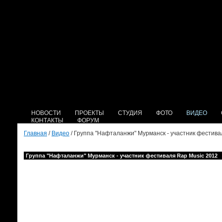
НОВОСТИ
ПРОЕКТЫ
СТУДИЯ
ФОТО
ВИДЕО
КОНТАКТЫ
ФОРУМ
Главная
/
Видео
/ Группа "Нафталанжи" Мурманск - участник фестива
Группа "Нафталанжи" Мурманск - участник фестиваля Rap Music 2012