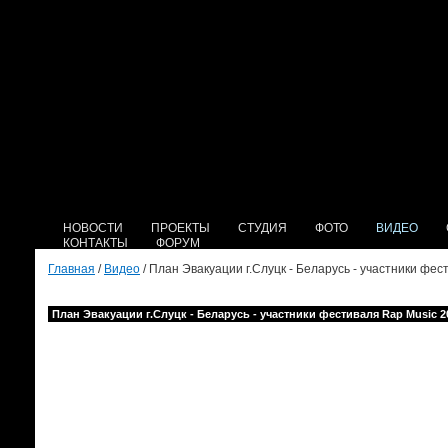
НОВОСТИ
ПРОЕКТЫ
СТУДИЯ
ФОТО
ВИДЕО
КОНТАКТЫ
ФОРУМ
Главная
/
Видео
/ План Эвакуации г.Слуцк - Беларусь - участники фе
План Эвакуации г.Слуцк - Беларусь - участники фестиваля Rap Music 2