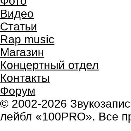
Фото
Видео
Статьи
Rap music
Магазин
Концертный отдел
Контакты
Форум
© 2002-2026 Звукозап
лейбл «100PRO». Все п