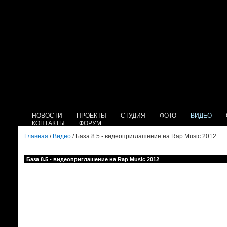
НОВОСТИ
ПРОЕКТЫ
СТУДИЯ
ФОТО
ВИДЕО
КОНТАКТЫ
ФОРУМ
Главная
/
Видео
/ База 8.5 - видеоприглашение на Rap Music 2012
База 8.5 - видеоприглашение на Rap Music 2012