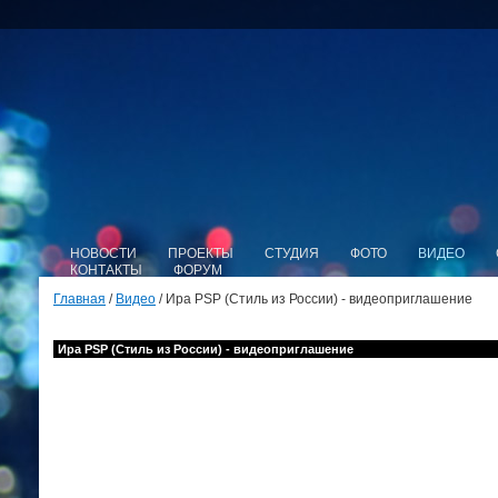
НОВОСТИ
ПРОЕКТЫ
СТУДИЯ
ФОТО
ВИДЕО
КОНТАКТЫ
ФОРУМ
Главная
/
Видео
/ Ира PSP (Стиль из России) - видеоприглашение
Ира PSP (Стиль из России) - видеоприглашение