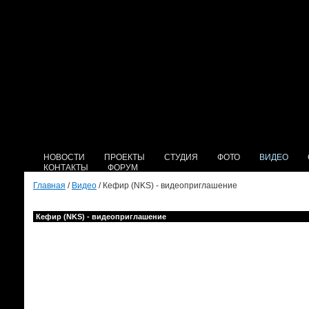
НОВОСТИ
ПРОЕКТЫ
СТУДИЯ
ФОТО
ВИДЕО
КОНТАКТЫ
ФОРУМ
Главная
/
Видео
/ Кефир (NKS) - видеоприглашение
Кефир (NKS) - видеоприглашение