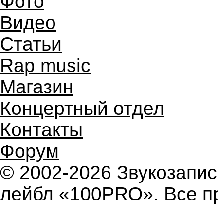
Фото
Видео
Статьи
Rap music
Магазин
Концертный отдел
Контакты
Форум
© 2002-2026 Звукозап
лейбл «100PRO». Все п