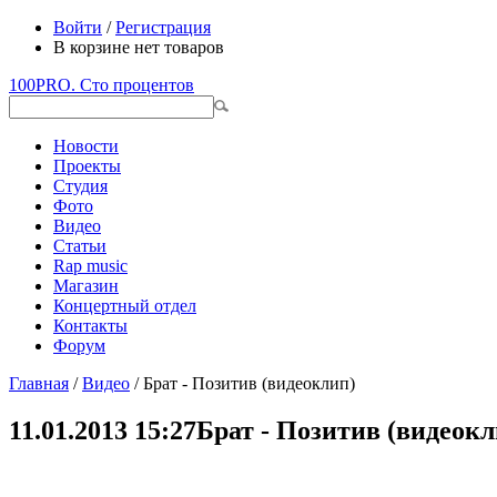
Войти
/
Регистрация
В корзине нет товаров
100PRO. Сто процентов
Новости
Проекты
Студия
Фото
Видео
Статьи
Rap music
Магазин
Концертный отдел
Контакты
Форум
Главная
/
Видео
/ Брат - Позитив (видеоклип)
11.01.2013 15:27
Брат - Позитив (видеокл