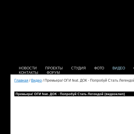
НОВОСТИ
ПРОЕКТЫ
СТУДИЯ
ФОТО
ВИДЕО
КОНТАКТЫ
ФОРУМ
Главная
/
Видео
/ Премьера! ОГИ feat. ДОК - Попробуй Стать Легендо
Премьера! ОГИ feat. ДОК - Попробуй Стать Легендой (видеоклип)