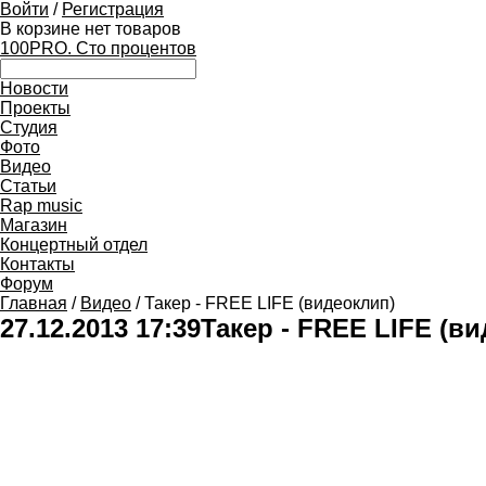
Войти
/
Регистрация
В корзине нет товаров
100PRO. Сто процентов
Новости
Проекты
Студия
Фото
Видео
Статьи
Rap music
Магазин
Концертный отдел
Контакты
Форум
Главная
/
Видео
/ Такер - FREE LIFE (видеоклип)
27.12.2013 17:39
Такер - FREE LIFE (в