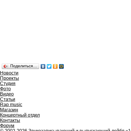
Поделиться…
Новости
Проекты
Студия
Фото
Видео
Статьи
Rap music
Магазин
Концертный отдел
Контакты
Форум
© 2002-2026 Звукозаписывающий и выпускающий лейбл «