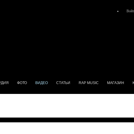
Войт
УДИЯ
ФОТО
ВИДЕО
СТАТЬИ
RAP MUSIC
МАГАЗИН