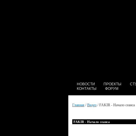
НОВОСТИ
ПРОЕКТЫ
СТ
КОНТАКТЫ
ФОРУМ
Главная
/
Видео
/ FAKIR - Начало сеанса
FAKIR - Начало сеанса