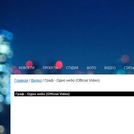
НОВОСТИ
ПРОЕКТЫ
СТУДИЯ
ФОТО
ВИДЕО
СТАТЬ
Главная
/
Видео
/ Граф - Одно небо (Official Video)
Граф - Одно небо (Official Video)