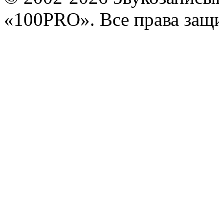
«100PRO». Все права за