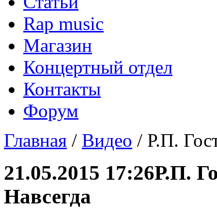
Статьи
Rap music
Магазин
Концертный отдел
Контакты
Форум
Главная
/
Видео
/ Р.П. Гос
21.05.2015 17:26
Р.П. Г
Навсегда