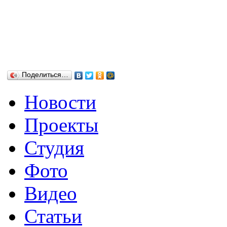
Поделиться…
Новости
Проекты
Студия
Фото
Видео
Статьи