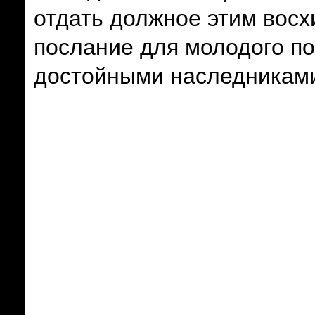
отдать должное этим восх
послание для молодого п
достойными наследниками