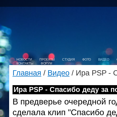
НОВОСТИ
ПРОЕКТЫ
СТУДИЯ
ФОТО
ВИДЕО
КОНТАКТЫ
ФОРУМ
Главная
/
Видео
/ Ира PSP - 
Ира PSP - Спасибо деду за п
В предверье очередной 
сделала клип "Спасибо де