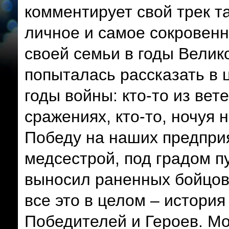
комментирует свой трек так
личное и самое сокровенн
своей семьи в годы Велик
попыталась рассказать в 
годы войны: кто-то из вет
сражениях, кто-то, ночуя 
Победу на наших предприя
медсестрой, под градом пу
выносил раненных бойцов
все это в целом – истори
Победителей и Героев. Мо