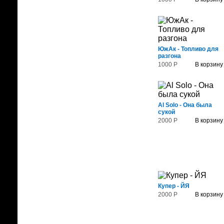
ЮжАк - Топливо для
разгона
1000 Р
В корзину
Al Solo - Она была
сукой
2000 Р
В корзину
Купер - ЙЯ
2000 Р
В корзину