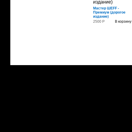
Мастер ШЕFF -
Премиум (дорогое
издание)
2500 Р
В корзину