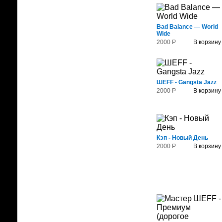
Bad Balance — World
Wide
2000 Р
В корзину
ШЕFF - Gangsta Jazz
2000 Р
В корзину
Кэп - Новый День
2000 Р
В корзину