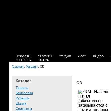
НОВОСТИ
ПРОЕКТЫ
СТУДИЯ
ФОТО
ВИДЕО
КОНТАКТЫ
ФОРУМ
Главная
/
Магазин
/ CD
Каталог
CD
Тишоты
Бейсболки
Рубашки
Шапки
Свитшоты