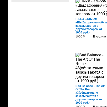
ШыZa - альбом
«ШыZaфрения»(обяза
заказываются с
другим товаром от
1000 руб.)
1000 Р
В корзину
Bad Balance - The Art
Of The Remix
#3(обязательно
заказываются с
другим товаром от
1000 руб.)
1000 Р
В корзину