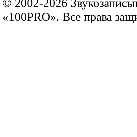
© 2002-2026 Звукозапис
«100PRO». Все права за