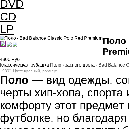
DVD
CD
LP
Поло 
Prem
4800
Pуб.
Классическая рубашка Поло красного цвета -
Bad Balance 
1989". Цвет: красный, размер: L.
Поло
— вид одежды, с
черты хип-хопа, спорта 
комфорту этот предмет 
футболке, но благодаря 