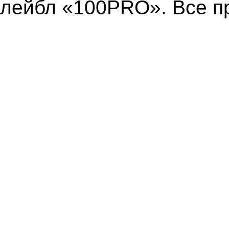
лейбл «100PRO». Все п