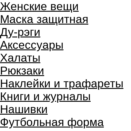
Женские вещи
Маска защитная
Ду-рэги
Аксессуары
Халаты
Рюкзаки
Наклейки и трафареты
Книги и журналы
Нашивки
Футбольная форма