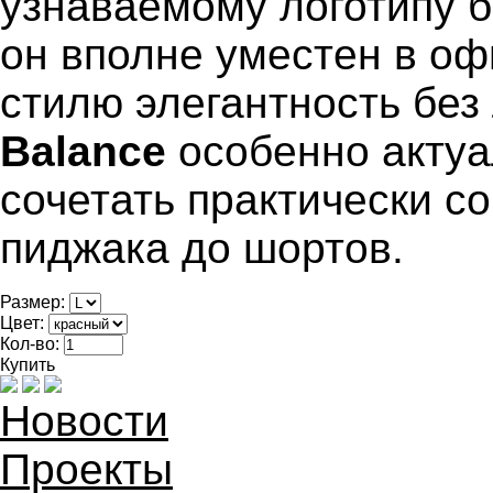
узнаваемому логотипу б
он вполне уместен в оф
стилю элегантность без
Balance
особенно актуа
сочетать практически со
пиджака до шортов.
Размер:
Цвет:
Кол-во:
Купить
Новости
Проекты