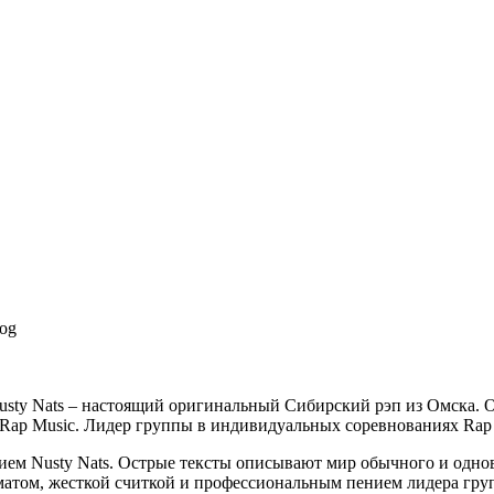
dog
Nusty Nats – настоящий оригинальный Сибирский рэп из Омска. 
 Rap Music. Лидер группы в индивидуальных соревнованиях Rap
ем Nusty Nats. Острые тексты описывают мир обычного и одно
атом, жесткой считкой и профессиональным пением лидера гру