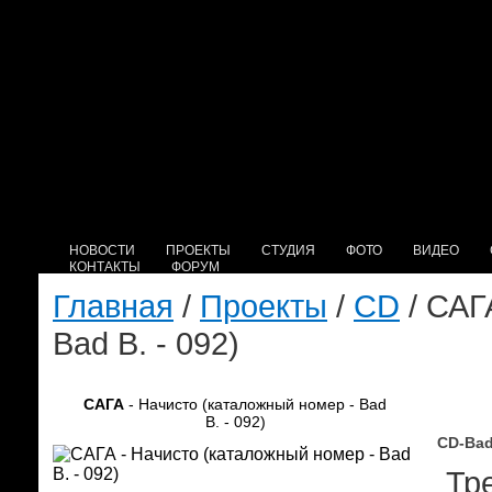
НОВОСТИ
ПРОЕКТЫ
СТУДИЯ
ФОТО
ВИДЕО
КОНТАКТЫ
ФОРУМ
Главная
/
Проекты
/
CD
/ САГ
Bad B. - 092)
САГА
- Начисто (каталожный номер - Bad
B. - 092)
CD-Bad
Тре