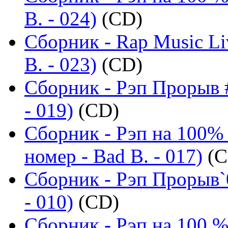
B. - 024)
(CD)
Сборник - Rap Music Li
B. - 023)
(CD)
Сборник - Рэп Прорыв #
- 019)
(CD)
Сборник - Рэп на 100%
номер - Bad B. - 017)
(C
Сборник - Рэп Прорыв`
- 010)
(CD)
Сборник - Рэп на 100 %