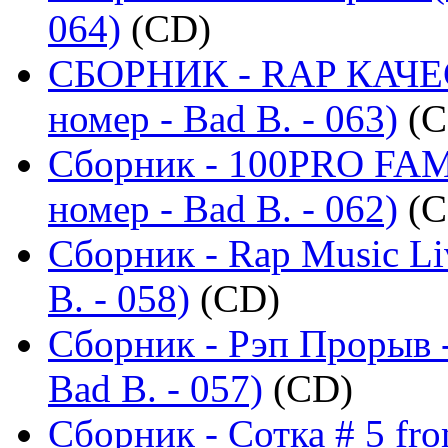
064)
(CD)
СБОРНИК - RAP КАЧЕ
номер - Bad B. - 063)
(C
Сборник - 100PRO FAMI
номер - Bad B. - 062)
(C
Сборник - Rap Music Li
B. - 058)
(CD)
Сборник - Рэп Прорыв 
Bad B. - 057)
(CD)
Сборник - Сотка # 5 fr