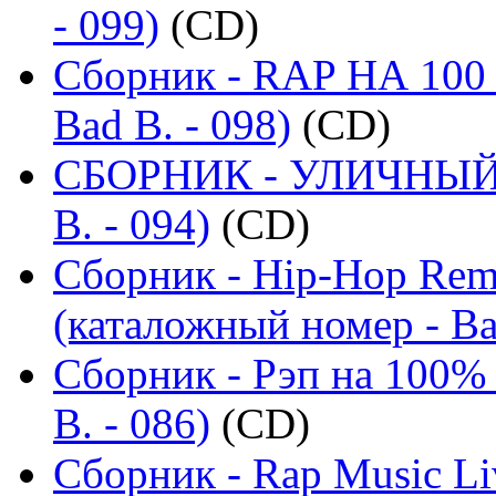
- 099)
(CD)
Сборник - RAP НА 100 
Bad B. - 098)
(CD)
СБОРНИК - УЛИЧНЫЙ Р
B. - 094)
(CD)
Сборник - Hip-Hop Remi
(каталожный номер - Ba
Сборник - Рэп на 100% 
B. - 086)
(CD)
Сборник - Rap Music Li