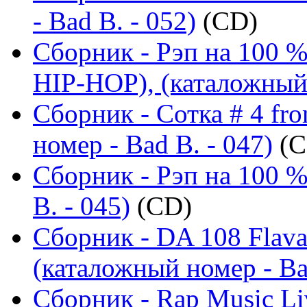
- Bad B. - 052)
(CD)
Сборник - Рэп на 100
HIP-HOP), (каталожный 
Сборник - Сотка # 4 fr
номер - Bad B. - 047)
(C
Сборник - Рэп на 100 %
B. - 045)
(CD)
Сборник - DA 108 Flav
(каталожный номер - Ba
Сборник - Rap Music Liv