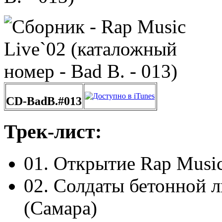
CD-BadB.#013
Трек-лист:
01. Открытие Rap Musi
02. Солдаты бетонной 
(Самара)