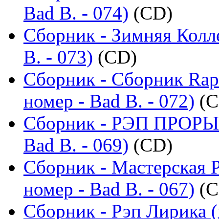
Bad B. - 074)
(CD)
Сборник - Зимняя Колл
B. - 073)
(CD)
Сборник - Сборник Rap
номер - Bad B. - 072)
(C
Сборник - РЭП ПРОРЫВ
Bad B. - 069)
(CD)
Сборник - Мастерская 
номер - Bad B. - 067)
(C
Сборник - Рэп Лирика (