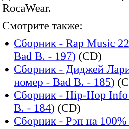
RocaWear.
Смотрите также:
Сборник - Rap Music 22
Bad B. - 197)
(CD)
Сборник - Диджей Лари
номер - Bad B. - 185)
(C
Сборник - Hip-Hop Info
B. - 184)
(CD)
Сборник - Рэп на 100%