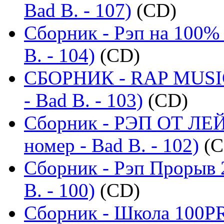
Bad B. - 107)
(CD)
Сборник - Рэп на 100% 
B. - 104)
(CD)
СБОРНИК - RAP MUSIC
- Bad B. - 103)
(CD)
Сборник - РЭП ОТ ЛЕ
номер - Bad B. - 102)
(C
Сборник - Рэп Прорыв 
B. - 100)
(CD)
Сборник - Школа 100PR