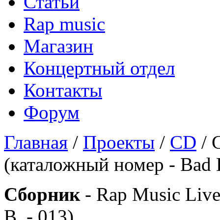
Статьи
Rap music
Магазин
Концертный отдел
Контакты
Форум
Главная
/
Проекты
/
CD
/ 
(каталожный номер - Bad B
Сборник
- Rap Music Liv
B. - 013)