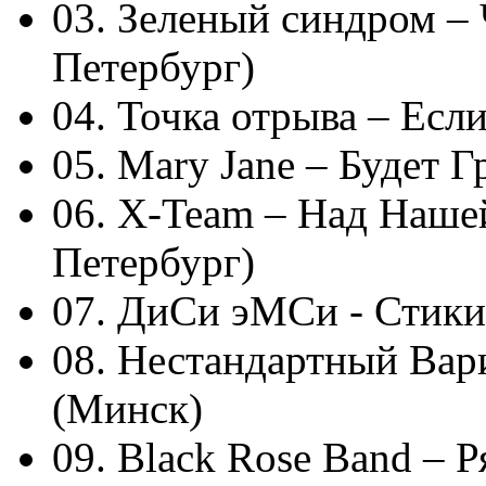
03. Зеленый синдром – 
Петербург)
04. Точка отрыва – Ес
05. Mary Jane – Будет 
06. X-Team – Над Наше
Петербург)
07. ДиСи эМСи - Стики
08. Нестандартный Вари
(Минск)
09. Black Rose Band – 