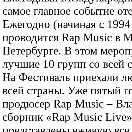
самое главное событие от
Ежегодно (начиная с 1994
проводится Rap Music в Мо
Петербурге. В этом меро
лучшие 10 групп со всей 
На Фестиваль приехали л
всей страны. Уже пятый г
продюсер Rap Music – Вл
сборник «Rap Music Live»
представлены вживую все