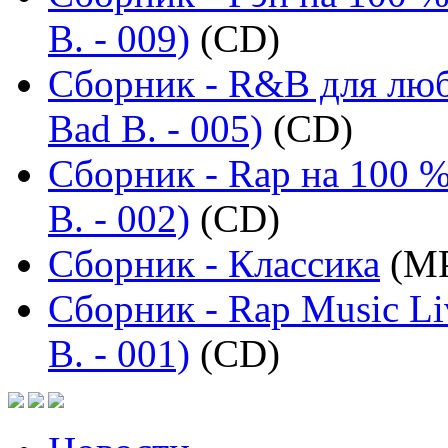
B. - 009)
(CD)
Сборник - R&B для люб
Bad B. - 005)
(CD)
Сборник - Rap на 100 %
B. - 002)
(CD)
Сборник - Классика
(MP
Сборник - Rap Music Li
B. - 001)
(CD)