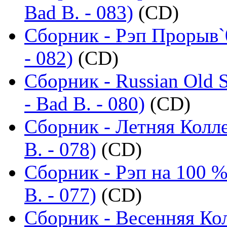
Bad B. - 083)
(CD)
Сборник - Рэп Прорыв`
- 082)
(CD)
Сборник - Russian Old 
- Bad B. - 080)
(CD)
Сборник - Летняя Колл
B. - 078)
(CD)
Сборник - Рэп на 100 %
B. - 077)
(CD)
Сборник - Весенняя Ко