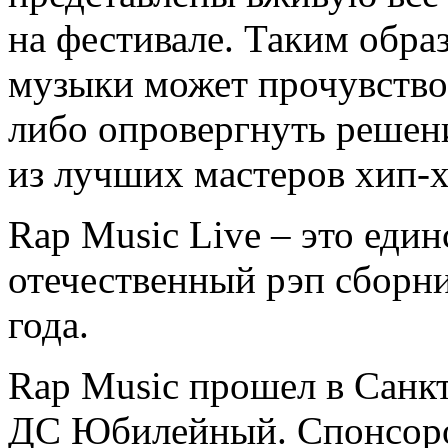
на фестивале. Таким обра
музыки может прочувствов
либо опровергнуть решен
из лучших мастеров хип-х
Rap Music Live – это еди
отечественный рэп сборн
года.
Rap Music прошел в Санкт
ДС Юбилейный. Спонсоро