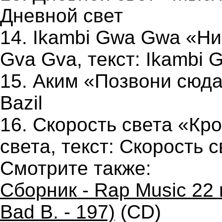
Дневной свет
14. Ikambi Gwa Gwa «Ник
Gva Gva, текст: Ikambi 
15. Аким «Позвони сюда»
Bazil
16. Скорость света «Кро
света, текст: Скорость 
Смотрите также:
Сборник - Rap Music 22 
Bad B. - 197)
(CD)