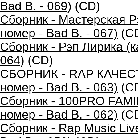
Bad B. - 069)
(CD)
Сборник - Мастерская 
номер - Bad B. - 067)
(C
Сборник - Рэп Лирика (к
064)
(CD)
СБОРНИК - RAP КАЧЕС
номер - Bad B. - 063)
(C
Сборник - 100PRO FAMIL
номер - Bad B. - 062)
(C
Сборник - Rap Music Liv