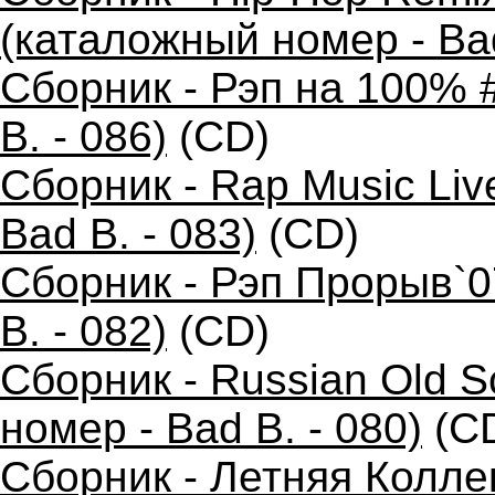
(каталожный номер - Bad
Сборник - Рэп на 100% 
B. - 086)
(CD)
Сборник - Rap Music Liv
Bad B. - 083)
(CD)
Сборник - Рэп Прорыв`0
B. - 082)
(CD)
Сборник - Russian Old 
номер - Bad B. - 080)
(C
Сборник - Летняя Колле