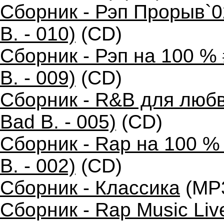
Сборник - Рэп Прорыв`0
B. - 010)
(CD)
Сборник - Рэп на 100 %
B. - 009)
(CD)
Сборник - R&B для любв
Bad B. - 005)
(CD)
Сборник - Rap на 100 %
B. - 002)
(CD)
Сборник - Классика
(MP
Сборник - Rap Music Liv