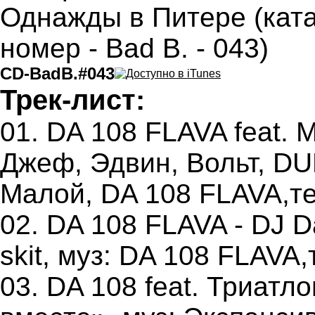
CD-BadB.#043
Трек-лист:
01. DA 108 FLAVA feat. 
Джеф, Эдвин, Вольт, DU
Малой, DA 108 FLAVA,те
02. DA 108 FLAVA - DJ D
skit, муз: DA 108 FLAVA
03. DA 108 feat. Триатл