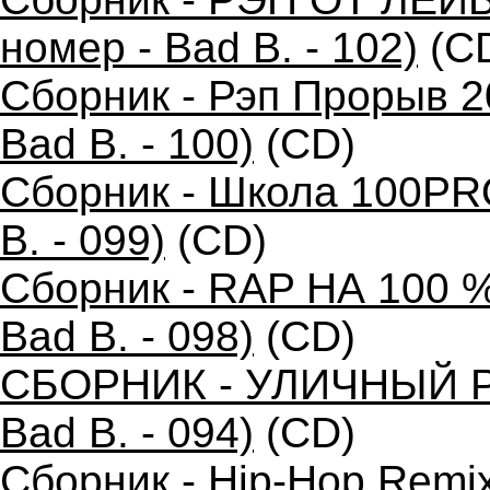
номер - Bad B. - 102)
(C
Сборник - Рэп Прорыв 2
Bad B. - 100)
(CD)
Сборник - Школа 100PR
B. - 099)
(CD)
Сборник - RAP НА 100 %
Bad B. - 098)
(CD)
СБОРНИК - УЛИЧНЫЙ РЭ
Bad B. - 094)
(CD)
Сборник - Hip-Hop Remi