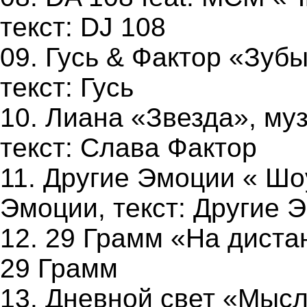
текст: DJ 108
09. Гусь & Фактор «Зубы
текст: Гусь
10. Лиана «Звезда», му
текст: Слава Фактор
11. Другие Эмоции « Шо
Эмоции, текст: Другие 
12. 29 Грамм «На дистан
29 Грамм
13. Дневной свет «Мысли