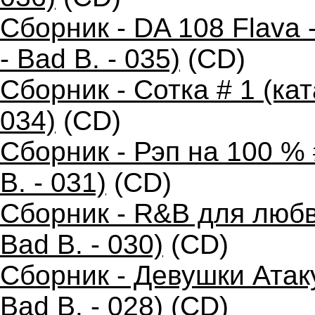
Сборник - DA 108 Flava
- Bad B. - 035)
(CD)
Сборник - Сотка # 1 (ка
034)
(CD)
Сборник - Рэп на 100 %
B. - 031)
(CD)
Сборник - R&B для любв
Bad B. - 030)
(CD)
Сборник - Девушки Атак
Bad B. - 028)
(CD)