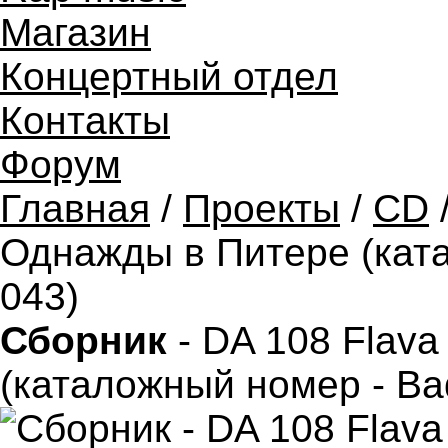
Магазин
Концертный отдел
Контакты
Форум
Главная
/
Проекты
/
CD
/
Однажды в Питере (ката
043)
Сборник
- DA 108 Flava
(каталожный номер - Bad