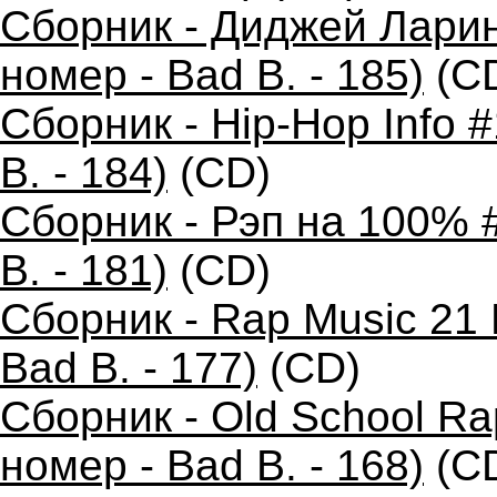
Сборник - Диджей Ларин
номер - Bad B. - 185)
(C
Сборник - Hip-Hop Info 
B. - 184)
(CD)
Сборник - Рэп на 100% 
B. - 181)
(CD)
Сборник - Rap Music 21 
Bad B. - 177)
(CD)
Сборник - Old School R
номер - Bad B. - 168)
(C