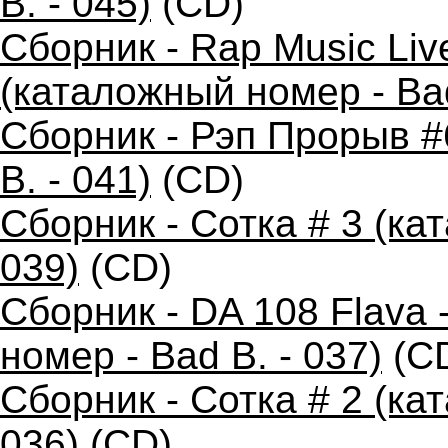
B. - 045)
(CD)
Сборник - Rap Music Live
(каталожный номер - Bad
Сборник - Рэп Прорыв #
B. - 041)
(CD)
Сборник - Сотка # 3 (ка
039)
(CD)
Сборник - DA 108 Flava
номер - Bad B. - 037)
(C
Сборник - Сотка # 2 (ка
036)
(CD)