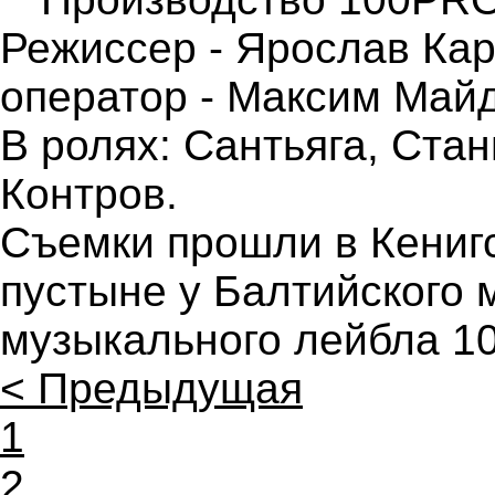
Режиссер - Ярослав Кар
оператор - Максим Май
В ролях: Сантьяга, Ста
Контров.
Съемки прошли в Кениг
пустыне у Балтийского м
музыкального лейбла 1
< Предыдущая
1
2