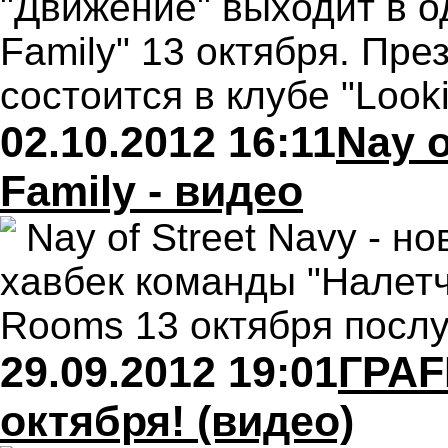
"Движение" выходит в о
Family" 13 октября. Пр
состоится в клубе "Look
02.10.2012 16:11
Nay o
Family - видео
Nay of Street Navy - н
хавбек команды "Налетч
Rooms 13 октября посл
29.09.2012 19:01
ГРАF
октября! (видео)