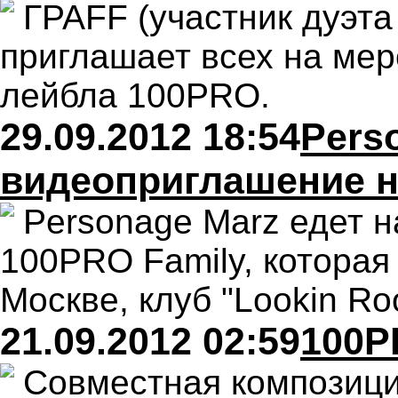
ГРАFF (участник дуэта 
приглашает всех на мер
лейбла 100PRO.
29.09.2012 18:54
Pers
видеоприглашение на
Personage Marz едет 
100PRO Family, которая 
Москве, клуб "Lookin R
21.09.2012 02:59
100P
Совместная композици