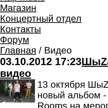
Магазин
Концертный отдел
Контакты
Форум
Главная
/ Видео
03.10.2012 17:23
ШыZa
видео
13 октября ШыZ
новый альбом -
Rooms на меро