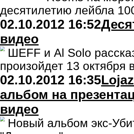
десятилетию лейбла 10
02.10.2012 16:52
Деся
видео
ШEFF и Al Solo расска
произойдет 13 октября в
02.10.2012 16:35
Loja
альбом на презентац
видео
Новый альбом экс-Уби