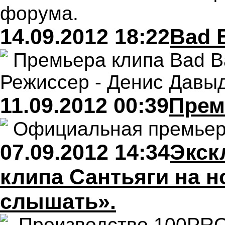
форума.
14.09.2012 18:22
Bad B
Премьера клипа Bad Ba
Режиссер - Денис Давыд
11.09.2012 00:39
Прем
Официальная премьера
07.09.2012 14:34
Экск
клипа Сантьяги на н
слышать».
Производство 100PRO &