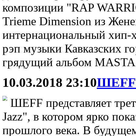
композиции "RAP WARRIO
Trieme Dimension из Жен
интернациональный хип-хо
рэп музыки Кавказских го
грядущий альбом MASTA
10.03.2018 23:10
ШЕFF -
ШЕFF представляет треть
Jazz", в котором ярко пок
прошлого века. В будуще