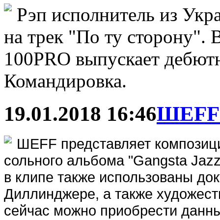
Рэп исполнитель из Укр
на трек "По ту сторону". 
100PRO выпускает дебют
Командировка.
19.01.2018 16:46
ШЕFF -
ШЕFF представляет композицию
сольного альбома "Gangsta Jaz
в клипе также использованы д
Диллинджере, а также художест
сейчас можно приобрести данн