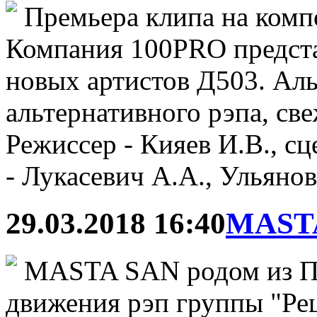
Премьера клипа на комп
Компания 100PRO предста
новых артистов Д503. Аль
альтернативного рэпа, св
Режиссер - Кияев И.В., с
- Лукасевич А.А., Ульянов
29.03.2018 16:40
MASTA
MASTA SAN родом из Пя
движения рэп группы "Ре