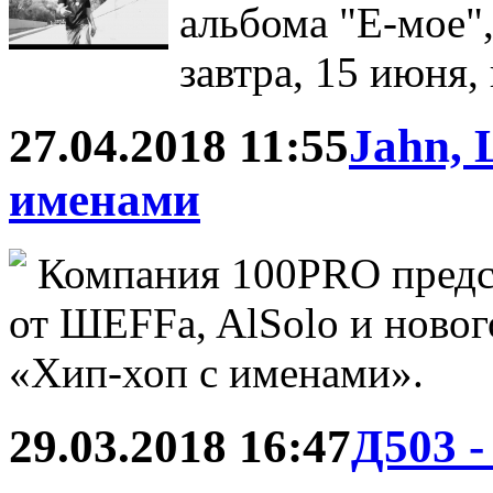
альбома "Е-мое"
завтра, 15 июня,
27.04.2018 11:55
Jahn, 
именами
Компания 100PRO предс
от ШЕFFa, AlSolo и новог
«Хип-хоп с именами».
29.03.2018 16:47
Д503 -