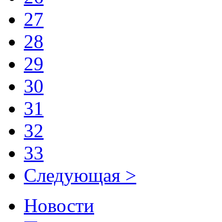
27
28
29
30
31
32
33
Следующая >
Новости