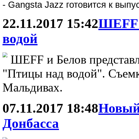
-
Gangsta Jazz готовится к выпус
22.11.2017 15:42
ШЕFF f
водой
ШЕFF и Белов представ
"Птицы над водой". Съем
Мальдивах.
07.11.2017 18:48
Новый
Донбасса