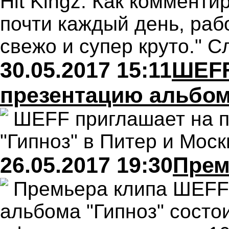
Hit Kingz. Как комменти
почти каждый день, рабо
свежо и супер круто." С
30.05.2017 15:11
ШЕFF
презентацию альбом
ШЕFF приглашает на 
"Гипноз" в Питер и Мос
26.05.2017 19:30
Прем
Премьера клипа ШЕFFa
альбома "Гипноз" состои