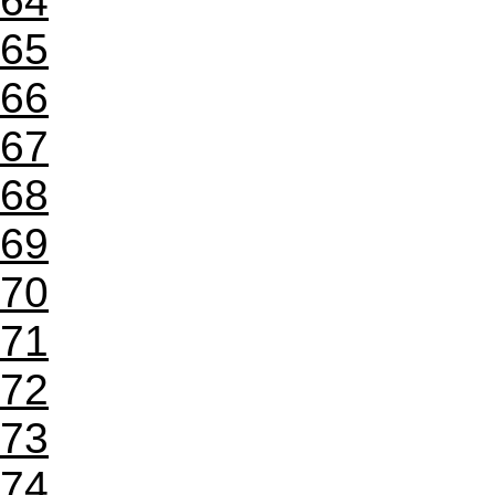
64
65
66
67
68
69
70
71
72
73
74