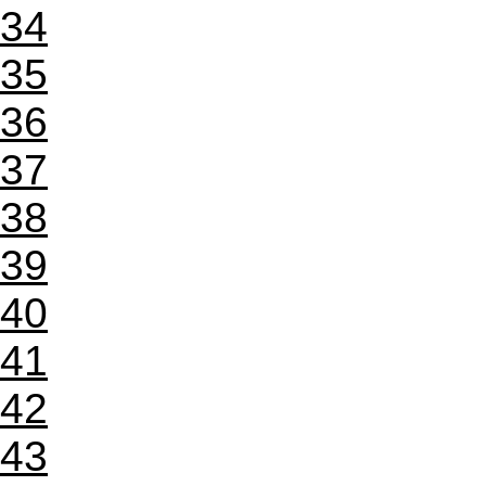
34
35
36
37
38
39
40
41
42
43