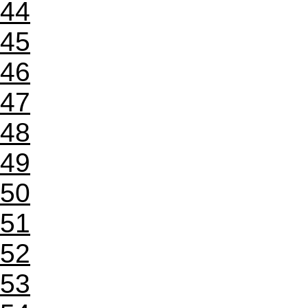
44
45
46
47
48
49
50
51
52
53