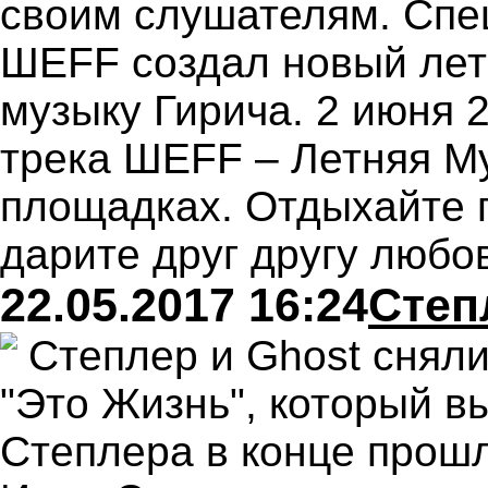
своим слушателям. Спец
ШЕFF создал новый лет
музыку Гирича. 2 июня 
трека ШЕFF – Летняя М
площадках. Отдыхайте 
дарите друг другу любо
22.05.2017 16:24
Степ
Степлер и Ghost сняли
"Это Жизнь", который 
Степлера в конце прошл