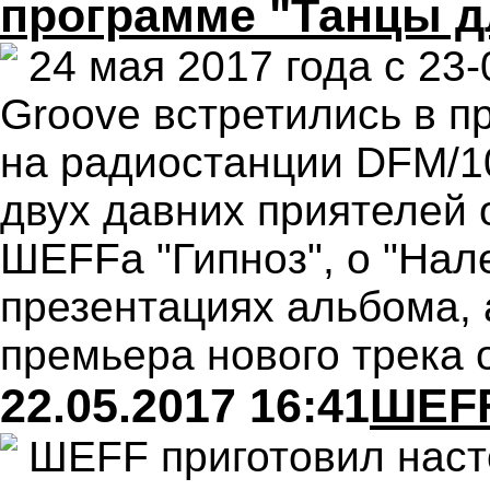
программе "Танцы д
24 мая 2017 года с 23
Groove встретились в п
на радиостанции DFM/10
двух давних приятелей 
ШЕFFа "Гипноз", о "Нал
презентациях альбома, 
премьера нового трека 
22.05.2017 16:41
ШЕFF
ШЕFF приготовил наст