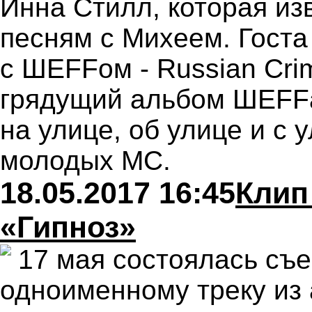
Инна Стилл, которая из
песням с Михеем. Госта
с ШЕFFом - Russian Crim
грядущий альбом ШЕFFa
на улице, об улице и с 
молодых МС.
18.05.2017 16:45
Клип
«Гипноз»
17 мая состоялась съ
одноименному треку из