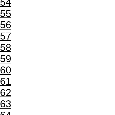
54
55
56
57
58
59
60
61
62
63