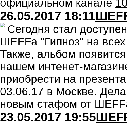
официальном канале
10
26.05.2017 18:11
ШЕFF
Сегодня стал доступе
ШЕFFa "Гипноз" на все
Также, альбом появится
нашем интенет-магазин
приобрести на презента
03.06.17 в Москве. Дел
новым стафом от ШЕFF
23.05.2017 19:55
ШЕFF