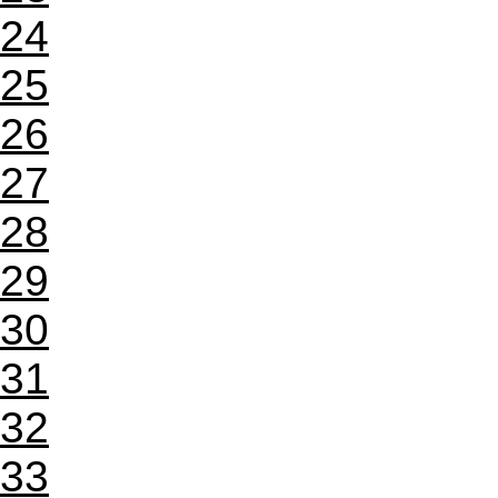
24
25
26
27
28
29
30
31
32
33