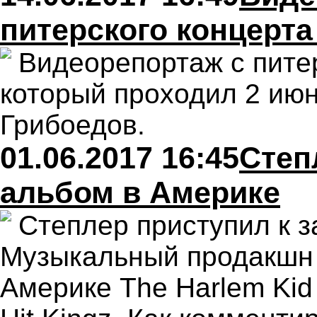
питерского концерт
Видеорепортаж c пите
который проходил 2 июн
Грибоедов.
01.06.2017 16:45
Степ
альбом в Америке
Степлер приступил к з
Музыкальный продакшн 
Америке The Harlem Kid