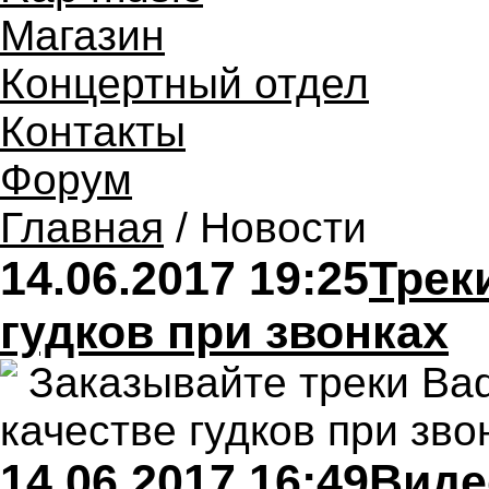
Магазин
Концертный отдел
Контакты
Форум
Главная
/ Новости
14.06.2017 19:25
Трек
гудков при звонках
Заказывайте треки Ba
качестве гудков при зв
14.06.2017 16:49
Виде