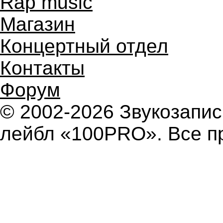
Rap music
Магазин
Концертный отдел
Контакты
Форум
© 2002-2026 Звукозап
лейбл «100PRO». Все п