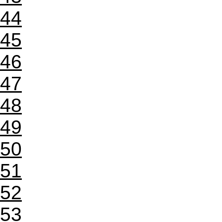
44
45
46
47
48
49
50
51
52
53