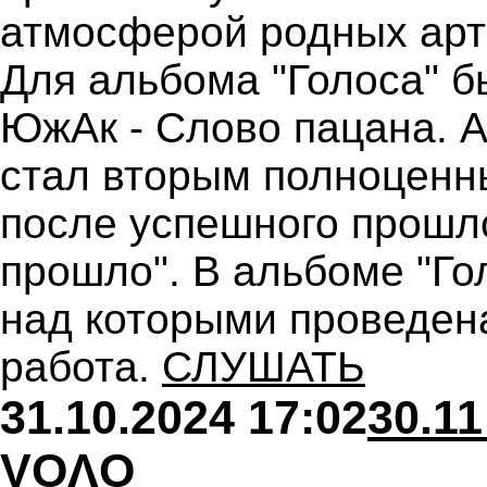
атмосферой родных арти
Для альбома "Голоса" бы
ЮжАк - Слово пацана. 
стал вторым полноценн
после успешного прошло
прошло". В альбоме "Гол
над которыми проведен
работа.
СЛУШАТЬ
31.10.2024 17:02
30.11
VOΛO