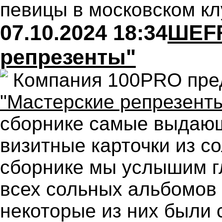
певицы в московском кл
07.10.2024 18:34
ШЕFF
репрезенты"
Компания 100PRO пре
"Мастерские репрезент
сборнике самые выдаю
визитные карточки из со
сборнике мы услышим г
всех сольных альбомов 
некоторые из них были 