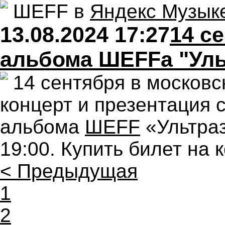
ШЕFF в
Яндекс Музык
13.08.2024 17:27
14 с
альбома ШЕFFa "Уль
14 сентября в москов
концерт и презентация 
альбома
ШЕFF
«Ультраз
19:00. Купить билет на
< Предыдущая
1
2