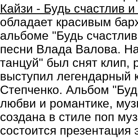
Кайзи - Будь счастлив и
обладает красивым бар
альбоме "Будь счастлив
песни Влада Валова. На
танцуй" был снят клип,
выступил легендарный 
Степченко. Альбом "Буд
любви и романтике, му
создана в стиле поп муз
состоится презентация 