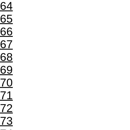
64
65
66
67
68
69
70
71
72
73