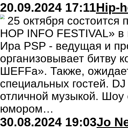
20.09.2024 17:11
Hip-h
25 октября состоится 
HOP INFO FESTIVAL» в 
Ира PSP - ведущая и п
организовывает битву к
ШЕFFa». Также, ожидае
специальных гостей. D
отличной музыкой. Шоу 
юмором…
30.08.2024 19:03
Jo N