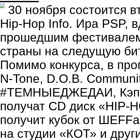
30 ноября состоится в
Hip-Hop Info. Ира PSP,
прошедшим фестивалем,
страны на следущую бит
Помимо конкурса, в про
N-Tone, D.O.B. Communit
#ТЕМНЫЕДЖЕДАИ, Кэп и 
получат CD диск «HIP-
получит кубок от ШЕFFa
на студии «КОТ» и друг