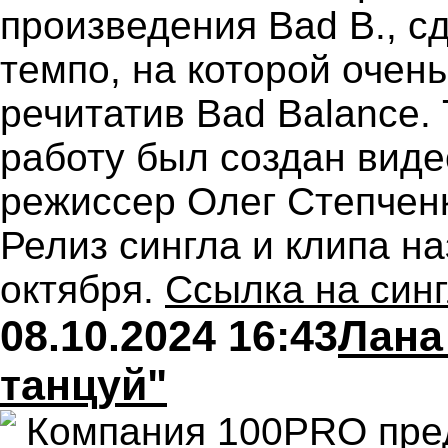
произведения Bad B., сд
темпо, на которой очень
речитатив Bad Balance.
работу был создан виде
режиссер Олег Степченк
Релиз сингла и клипа н
октября.
Ссылка на син
08.10.2024 16:43
Лана
танцуй"
Компания 100PRO пре