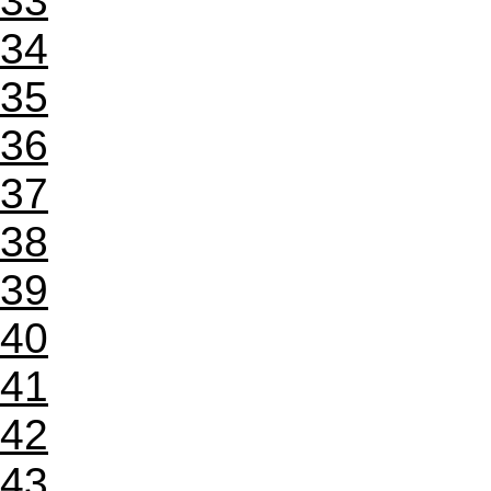
33
34
35
36
37
38
39
40
41
42
43