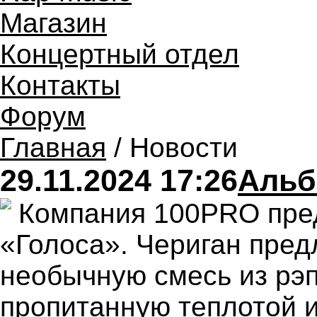
Магазин
Концертный отдел
Контакты
Форум
Главная
/ Новости
29.11.2024 17:26
Альб
Компания 100PRO пре
«Голоса». Чериган пре
необычную смесь из рэп,
пропитанную теплотой 