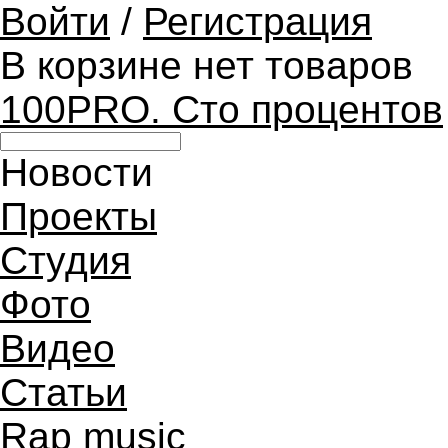
Войти
/
Регистрация
В корзине нет товаров
100PRO. Сто процентов
Новости
Проекты
Студия
Фото
Видео
Статьи
Rap music