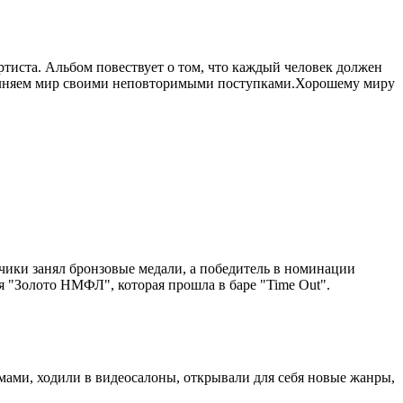
ртиста. Альбом повествует о том, что каждый человек должен
наполняем мир своими неповторимыми поступками.Хорошему миру
чики занял бронзовые медали, а победитель в номинации
 "Золото НМФЛ", которая прошла в баре "Time Out".
ьмами, ходили в видеосалоны, открывали для себя новые жанры,