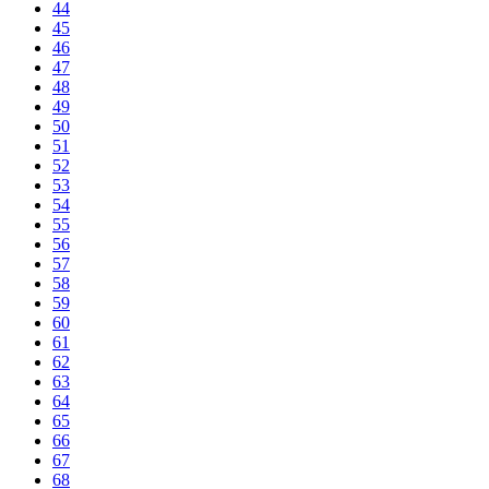
44
45
46
47
48
49
50
51
52
53
54
55
56
57
58
59
60
61
62
63
64
65
66
67
68