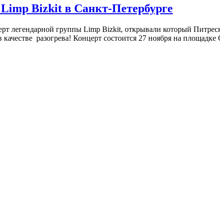
 Limp Bizkit в Санкт-Петербурге
ерт легендарной группы Limp Bizkit, открывали который Питреск
в качестве разогрева! Концерт состоится 27 ноября на площадке 