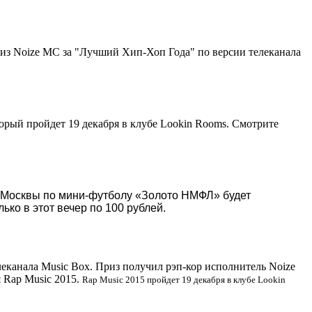
риз Noize MC за "Лучший Хип-Хоп Года" по версии телеканала
торый пройдет 19 декабря в клубе Lookin Rooms. Смотрите
та Москвы по мини-футболу «Золото НМФЛ» будет
лько в этот вечер по 100 рублей.
леканала Music Box. Приз получил рэп-кор исполнитель Noize
 Rap Music 2015.
Rap Music 2015 пройдет 19 декабря в клубе Lookin