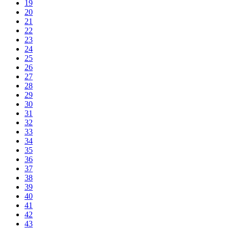
19
20
21
22
23
24
25
26
27
28
29
30
31
32
33
34
35
36
37
38
39
40
41
42
43