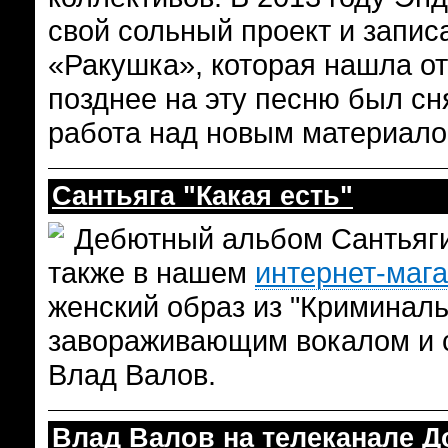
свой сольный проект и запи
«Ракушка», которая нашла от
позднее на эту песню был сн
работа над новым материалом
Сантьяга "Какая есть"
Дебютный альбом Сантьяги
также в нашем
интернет-маг
женский образ из "Криминаль
завораживающим вокалом и с
Влад Валов.
Влад Валов на телеканале 