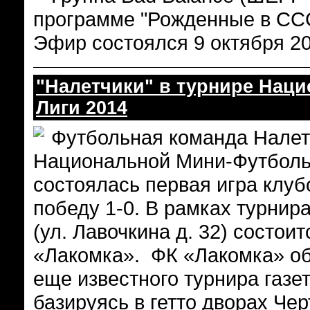
программе "Рожденные в ССС
Эфир состоялся 9 октября 20
"Налетчики" в турнире Нац
Лиги 2014
Футбольная команда Налет
Национальной Мини-Футбольн
состоялась первая игра клу
победу 1-0. В рамках турнир
(ул. Лавочкина д. 32) состои
«Лакомка». ФК «Лакомка» об
еще известного турнира газе
базируясь в гетто дворах Че