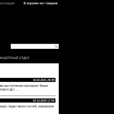
гистрация
В корзине нет товаров
ОНЦЕРТНЫЙ ОТДЕЛ
16.02.2021 20:08
амме выступления прозвучат Ваши
а и др.). ...
02.12.2020 17:59
церт, будет много гостей, сюрпризов