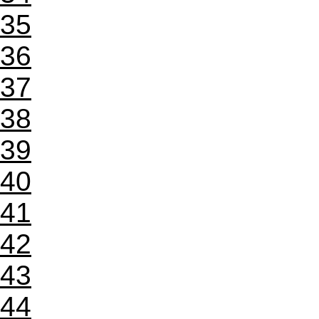
35
36
37
38
39
40
41
42
43
44