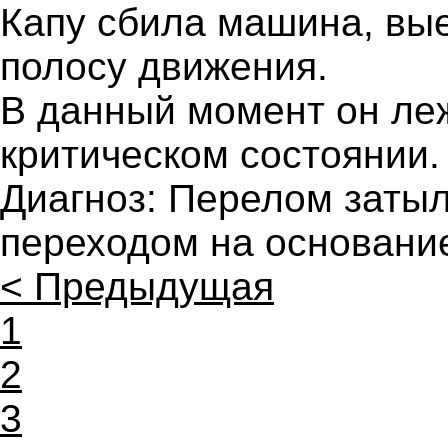
Капу сбила машина, вы
полосу движения.
В данный момент он леж
критическом состоянии.
Диагноз: Перелом затыл
переходом на основани
< Предыдущая
1
2
3