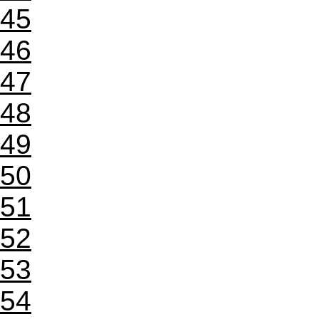
45
46
47
48
49
50
51
52
53
54