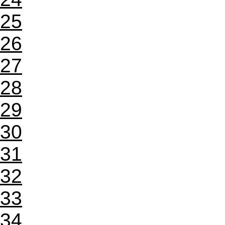
25
26
27
28
29
30
31
32
33
34