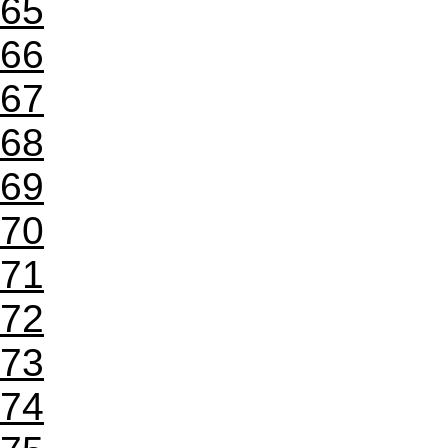
65
66
67
68
69
70
71
72
73
74