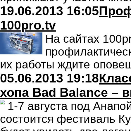
19.06.2013 16:05
Проф
100pro.tv
На сайтах 100pr
профилактическ
их работы ждите опове
05.06.2013 19:18
Клас
хопа Bad Balance –
1-7 августа под Анапо
состоится фестиваль Ку