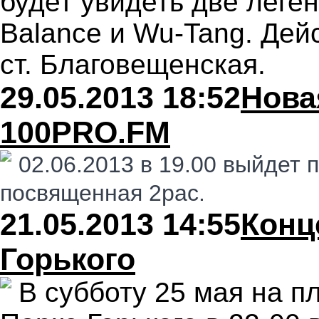
будет увидеть две леге
Balance и Wu-Tang. Дейс
ст. Благовещенская.
29.05.2013 18:52
Нова
100PRO.FM
02.06.2013 в 19.00 выйдет
посвященная 2pac.
21.05.2013 14:55
Конц
Горького
В субботу 25 мая на п