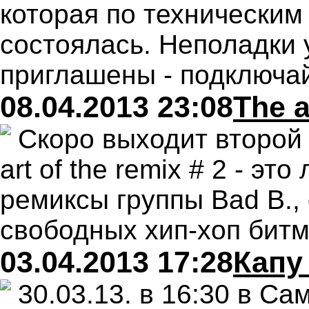
которая по техническим
состоялась. Неполадки 
приглашены - подключай
08.04.2013 23:08
The a
Скоро выходит второй
art
of
the
remix
# 2 - это
ремиксы группы
Bad
B
.
свободных хип-хоп битм
03.04.2013 17:28
Капу
30.03.13. в 16:30 в Са