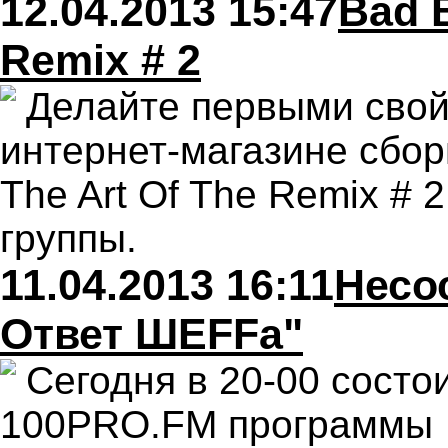
12.04.2013 15:47
Bad B
Remix # 2
Делайте первыми свой
интернет-магазине сбор
The Art Of The Remix # 
группы.
11.04.2013 16:11
Несо
Ответ ШЕFFa"
Сегодня в 20-00 состо
100PRO.FM программы "