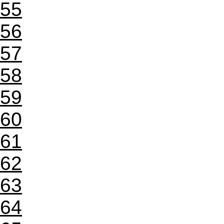
55
56
57
58
59
60
61
62
63
64