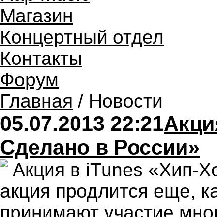
Магазин
Концертный отдел
Контакты
Форум
Главная
/ Новости
05.07.2013 22:21
Акци
Сделано в России»
Акция в iTunes «Хип-Х
акция продлится еще, к
принимают участие мно