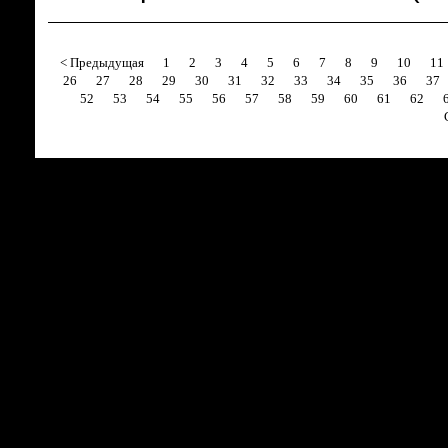
< Предыдущая
1
2
3
4
5
6
7
8
9
10
11
26
27
28
29
30
31
32
33
34
35
36
37
52
53
54
55
56
57
58
59
60
61
62