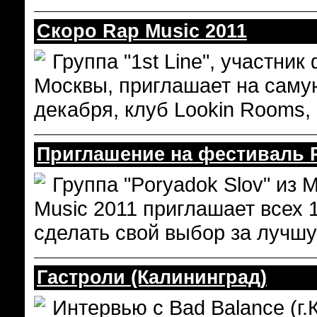
Скоро Rap Music 2011
Группа "1st Line", участни
Москвы, приглашает на самую
декабря, клуб Lookin Rooms, 
Приглашение на фестиваль R
Группа "Poryadok Slov" из
Music 2011 приглашает всех 
сделать свой выбор за лучшую
Гастроли (Калининград)
Интервью с Bad Balance (г.