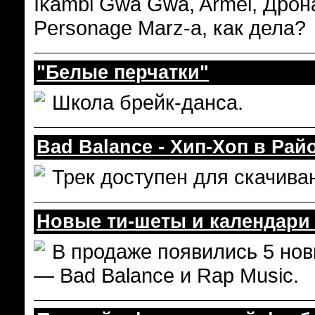
Ikambi Gwa Gwa, Armel, Дрон
Personage Marz-а, как дела?
"Белые перчатки"
Школа брейк-данса.
Bad Balance - Хип-Хоп в Рай
Трек доступен для скачива
Новые ти-шеты и календари 
В продаже появились 5 нов
— Bad Balance и Rap Music.