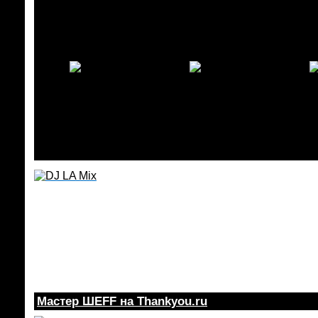
Мастер ШEFF на Thankyou.ru