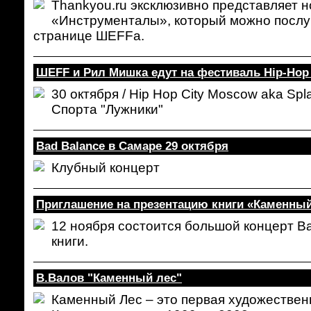
Thankyou.ru эксклюзивно представляет
«Инструменталы», который можно послуш
странице ШEFFa.
ШЕFF и Рил Мишка едут на фестиваль Hip-Hop
30 октября / Hip Hop City Moscow aka Spla
Спорта "Лужники"
Bad Balance в Самаре 29 октября
Клубный концерт
Приглашение на презентацию книги «Каменный
12 ноября состоится большой концерт B
книги.
В.Валов "Каменный лес"
Каменный Лес – это первая художествен