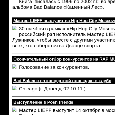
Книга писалась с 1999 по 2002 г.г.: во в
альбома Bad Balance «Каменный Лес».
Мастер ШЕFF выступит на Hip Hop City Moscow
30 октября в рамках «Hip Hop City Mosc
российский рэп исполнитель Мастер ШE
Лужников, чтобы вместе с другими участни
всех, кто соберется во Дворце спорта.
Окончательный отбор конкурсантов на RAP MU
Голосование за конкурсантов.
Bad Balance на концертной площадке в клубе
Chicago (г. Донецк, 02.10.11.)
Выступление в Posh friends
Мастер ШЕFF выступит 14 октября в мос