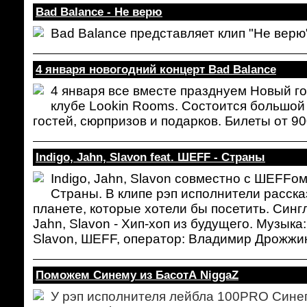
Bad Balance - Не верю
Bad Balance представляет клип "Не верю
4 января новогодний концерт Bad Balance
4 января все вместе празднуем Новый го
клубе Lookin Rooms. Состоится большой 
гостей, сюрпризов и подарков. Билеты от 9
Indigo, Jahn, Slavon feat. ШЕFF - Страны
Indigo, Jahn, Slavon совместно с ШЕFFо
Страны. В клипе рэп исполнители расска
планете, которые хотели бы посетить. Сингл
Jahn, Slavon - Хип-хоп из будущего. Музыка: 
Slavon, ШЕFF, оператор: Владимир Дрожжин
Поможем Синему из БасотА NiggaZ
У рэп исполнителя лейбла 100PRO Синег