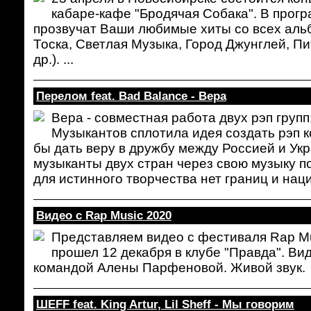
кабаре-кафе "Бродячая Собака". В прог
прозвучат Ваши любимые хиты со всех альб
Тоска, Светлая Музыка, Город Джунглей, Пит
др.). ...
Перелом feat. Bad Balance - Вера
Вера - совместная работа двух рэп групп
Музыкантов сплотила идея создать рэп 
бы дать веру в дружбу между Россией и Ук
музыканты двух стран через свою музыку п
для истинного творчества нет границ и нац
Видео с Rap Music 2020
Представляем видео с фестиваля Rap Mu
прошел 12 декабря в клубе "Правда". Ви
командой Алены Парфеновой. Живой звук.
ШЕFF feat. King Artur, Lil Sheff - Мы говорим