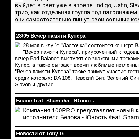
выйдет в свет уже в апреле. Indigo, Jahn, Sl
трио, как отдельная группа под патронажем 
они самостоятельно пишут свои сольные ко
28/05 Вечер памяти Купера
28 мая в клубе "Ласточка" состоится концерт 
"Вечер памяти Купера", приуроченный к годовщ
вечер Bad Balance выступят со знаковыми треками
Купер, а также сыграют всеми любимые нетленны
"Вечер памяти Купера" также примут участие гост
среди которых: DA 108, Невский Бит, Зеленый Синд
Slavon и другие.
Белов feat. Shambha - Юность
Компания 100PRO представляет новый к
исполнителя Белова - Юность /feat. Sham
Новости от Tony G