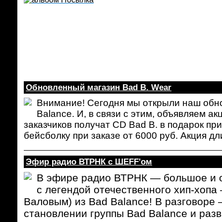
Обновленный магазин Bad B. Wear
Внимание! Сегодня мы открыли наш об
Balance. И, в связи с этим, объявляем а
заказчиков получат CD Bad B. в подарок при
бейсболку при заказе от 6000 руб. Акция дл
Эфир радио ВТРНК с ШЕFF'ом
В эфире радио ВТРНК — большое и 
с легендой отечественного хип-хоп
Валовым) из Bad Balance!
В разговоре 
становлении группы Bad Balance и разв