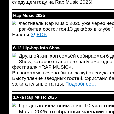
следущем году на Rap Music 2026!
Rap Music 2025
Фестиваль Rap Music 2025 уже через не
рэп-битва состоится 13 декабря в клубе "
Билеты
ЗДЕСЬ
6.12 Hip-hop Info Show
Дружной хип-хоп семьёй собираемся 6 де
Show, которое станет pre-party ежегодн
фестиваля «RAP MUSIC».
В программе вечера битва за кубок создат
Выступление звёздных гостей, фристайл бат
зажигательные танцы.
Подробнее…
10-ка Rap Music 2025
Представляем вниманию 10 участни
Musiс 2025, отобранных членами жюр