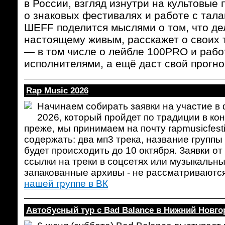
в России, взгляд изнутри на культовые
о знаковых фестивалях и работе с тал
ШЕFF поделится мыслями о том, что дел
настоящему живым, расскажет о своих 
— в том числе о лейбле 100PRO и раб
исполнителями, а ещё даст свой прогно
Rap Music 2026
Начинаем собирать заявки на участие в
2026, который пройдет по традиции в конц
преже, мы принимаем на почту rapmusicfest
содержать: два мп3 трека, название группы
будет происходить до 10 октября. Заявки о
ссылки на треки в соцсетях или музыкальн
запакованные архивы - не рассматриваются
нашей группе в ВК
Автобусный тур с Bad Balance в Нижний Новго