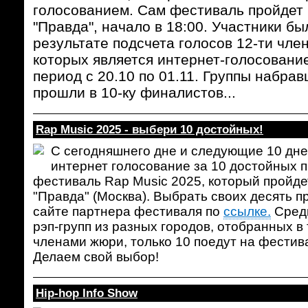
голосованием. Сам фестиваль пройдет 
"Правда", начало в 18:00. Участники б
результате подсчета голосов 12-ти чле
которых является интернет-голосование
период с 20.10 по 01.11. Группы набра
прошли в 10-ку финалистов...
Rap Music 2025 - выбери 10 достойных!
С сегодняшнего дне и следующие 10 дне
интернет голосование за 10 достойных 
фестиваль Rap Music 2025, который пройдет
"Правда" (Москва). Выбрать своих десять 
сайте партнера фестиваля по
ссылке.
Среди
рэп-групп из разных городов, отобранных в
членами жюри, только 10 поедут на фестив
Делаем свой выбор!
Hip-hop Info Show