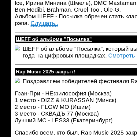
Ice, Ирина Минина (Шмель), DMC Mastaman,
Ben Hedibi, Brahman, Cruel Tool, Ole-G.
Альбом ШЕFF - Посылка обречен стать клас
рэпа.
Слушать..
ШЕFF об альбоме "Посылка"
ШЕFF об альбоме "Посылка", который вы
года на цифровых площадках.
Смотреть 
Rap Music 2025 закрыт!
Поздравляем победителей фестиваля Ra
Гран-При - НЕфилософия (Москва)
1 место - DIZZ & KURASSAN (Минск)
2 место - FLOW MO (Ишим)
3 место - СКВАДЪ 77 (Москва)
Лучший МС - LES33 (Екатеринбург)
Спасибо всем, кто был. Rap Music 2025 закр